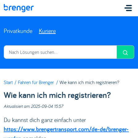
Zum hauptsächlichen Inhalt gehen
Privatkunde
Kuriere
Start
Fahren für Brenger
Wie kann ich mich registrieren?
Wie kann ich mich registrieren?
Aktualisiert am: 2025-09-04 15:57
Du kannst dich ganz einfach unter
https://www.brengertransport.com/de-de/brenger-