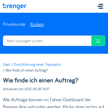
Zum hauptsächlichen Inhalt gehen
Privatkunde
Kuriere
Start
Durchführung eines Transports
Wie finde ich einen Auftrag?
Wie finde ich einen Auftrag?
Aktualisiert am: 2023-09-26 14:07
Alle Aufträge können im Fahrer-Dashboard der
Brenger-App gefunden werden. Klicke oben rechts auf